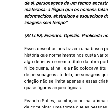
de si, personagens de um tempo ancestral
misteriosa: a língua que os homens fala
adormecidos, abstraídos e esquecidos d
imagens sem tempo” 
(SALLES, Evandro. Opinião. Publicado n
Esses desenhos nos trazem uma busca pel
história que normalmente nos custa vári
algo definitivo e nem o título da obra po
Nilce queria, afinal, ela não colocava títu
de personagens só dela, personagens qu
criação não se limita apenas a essas criat
quase figuras arqueológicas.
Evandro Salles, na citação acima, afirma
de comunicar, uma forma que as pessoas