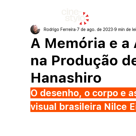
início
Rodrigo Ferreira
7 de ago. de 2023
9 min de le
A Memória e a 
na Produção de
Hanashiro
O desenho, o corpo e as
visual brasileira Nilce 