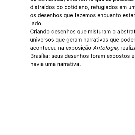
distraídos do cotidiano, refugiados em 
os desenhos que fazemos enquanto esta
lado.
Criando desenhos que misturam o abstrato 
universos que geram narrativas que pode
aconteceu na exposição
Antologia, 
reali
Brasília: seus desenhos foram expostos e
havia uma narrativa.