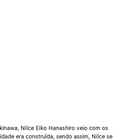
inawa, Nilce Eiko Hanashiro veio com os 
cidade era construída, sendo assim, Nilce se 