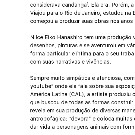
considerava candanga¹. Ela era. Porém, a a
Viajou para o Rio de Janeiro, estudou na 
começou a produzir suas obras nos anos
Nilce Eiko Hanashiro tem uma produção v
desenhos, pinturas e se aventurou em vá
forma particular e íntima para o seu trab
com suas narrativas e vivências. 
Sempre muito simpática e atenciosa, como
youtube² onde ela fala sobre sua exposiç
América Latina (CAL), a artista produziu 
que buscou de todas as formas construir s
revela em sua produção de diversas mane
antropofágica: “devora” e coloca muitas c
dar vida a personagens animais com for