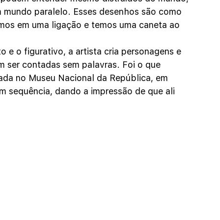
um mundo paralelo. Esses desenhos são como 
mos em uma ligação e temos uma caneta ao 
e o figurativo, a artista cria personagens e 
m ser contadas sem palavras. Foi o que 
zada no Museu Nacional da República, em 
m sequência, dando a impressão de que ali 