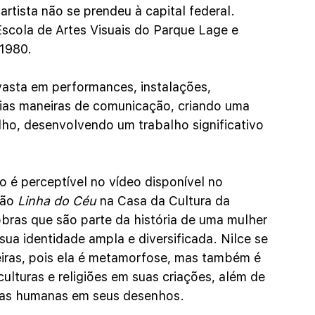
rtista não se prendeu à capital federal. 
Escola de Artes Visuais do Parque Lage e 
 1980.
asta em performances, instalações, 
rias maneiras de comunicação, criando uma 
alho, desenvolvendo um trabalho significativo 
 é perceptível no vídeo disponível no 
ão 
Linha do Céu
 na Casa da Cultura da 
obras que são parte da história de uma mulher 
ua identidade ampla e diversificada. Nilce se 
iras, pois ela é metamorfose, mas também é 
ulturas e religiões em suas criações, além de 
mas humanas em seus desenhos.