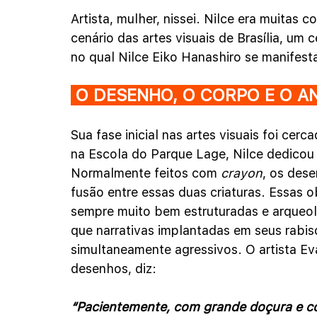
Artista, mulher, nissei. Nilce era muitas c
cenário das artes visuais de Brasília, um
no qual Nilce Eiko Hanashiro se manifest
 O DESENHO, O CORPO E O A
Sua fase inicial nas artes visuais foi cer
na Escola do Parque Lage, Nilce dedicou 
Normalmente feitos com 
crayon
, os des
fusão entre essas duas criaturas. Essas o
sempre muito bem estruturadas e arqueol
que narrativas implantadas em seus rabis
simultaneamente agressivos. O artista Ev
desenhos, diz:
“Pacientemente, com grande doçura e con