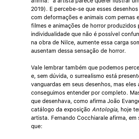
afirma: “a artista parece querer ilustrar 
2019). E percebe-se que esses desenhos 
com deformações e animais com pernas e
filmes e animações de horror produzidos
individualidade que não é possível confun
na obra de Nilce, aumente essa carga som
ausentam dessa sensação de horror.
Vale lembrar também que podemos perceb
e, sem dúvida, o surrealismo está presente
vanguardas em seus desenhos, mas eles 
conseguimos entender por completo. Mas
que desenhava, como afirma João Evangel
catálogo da exposição 
Antologia
, hoje t
artista. Fernando Cocchiarale afirma, em 
que: 