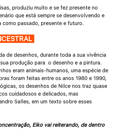
oisas, produziu muito e se fez presente no 
 cenário que está sempre se desenvolvendo e 
a como passado, presente e futuro.
NCESTRAL 
cada de desenhos, durante toda a sua vivência 
sua produção para  o desenho e a pintura. 
enhos eram animais-humanos, uma espécie de 
bras foram feitas entre os anos 1980 e 1990, 
ógicas, os desenhos de Nilce nos traz quase 
cos cuidadosos e delicados, mas 
andro Salles, em um texto sobre esses 
centração, Eiko vai reiterando, de dentro 