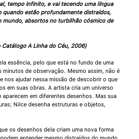
, tempo infinito, e vai tecendo uma língua 
m quando estão profundamente distraídos, 
o mundo, absortos no turbilhão cósmico de 
o Catálogo A Linha do Céu, 2006)
a essência, pelo que está no fundo de uma 
os minutos de observação. Mesmo assim, não é 
de nos ajudar nessa missão de descobrir o que 
los em suas obras. A artista cria um universo 
e aparecem em diferentes desenhos. Mas sua 
uras; Nilce desenha estruturas e objetos, 
 que os desenhos dela criam uma nova forma 
 podem entender mesmo distraídos do mundo, 