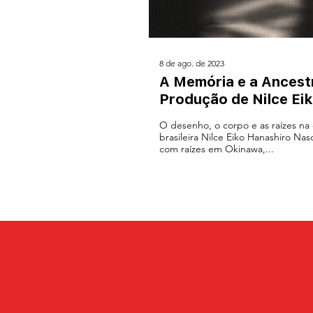
8 de ago. de 2023
A Memória e a Ancest
Produção de Nilce Ei
O desenho, o corpo e as raízes na o
brasileira Nilce Eiko Hanashiro Na
com raízes em Okinawa,...