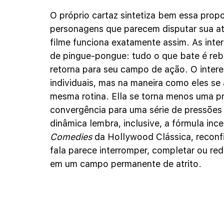
O próprio cartaz sintetiza bem essa propo
personagens que parecem disputar sua a
filme funciona exatamente assim. As int
de pingue-pongue: tudo o que bate é reba
retorna para seu campo de ação. O intere
individuais, mas na maneira como eles se
mesma rotina. Ella se torna menos uma pr
convergência para uma série de pressões e
dinâmica lembra, inclusive, a fórmula in
Comedies
 da Hollywood Clássica, recon
fala parece interromper, completar ou red
em um campo permanente de atrito. 