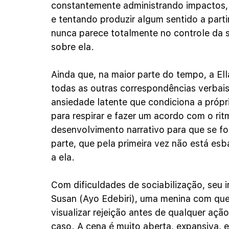
constantemente administrando impactos,
e tentando produzir algum sentido a part
nunca parece totalmente no controle da 
sobre ela.
Ainda que, na maior parte do tempo, a El
todas as outras correspondências verbais,
ansiedade latente que condiciona a próp
para respirar e fazer um acordo com o ri
desenvolvimento narrativo para que se fo
parte, que pela primeira vez não está es
a ela. 
Com dificuldades de sociabilização, seu i
Susan (Ayo Edebiri), uma menina com que
visualizar rejeição antes de qualquer açã
caso. A cena é muito aberta, expansiva,