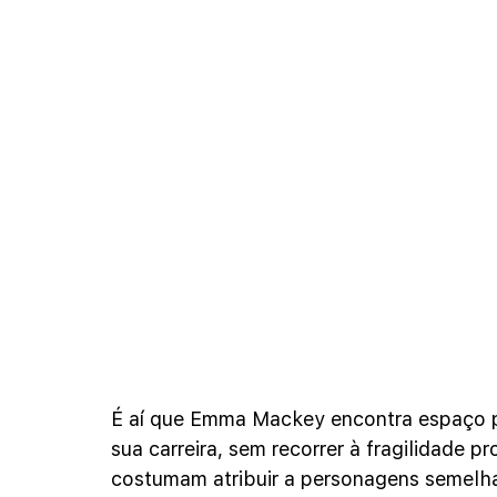
É aí que Emma Mackey encontra espaço pa
sua carreira, sem recorrer à fragilidade p
costumam atribuir a personagens semelha