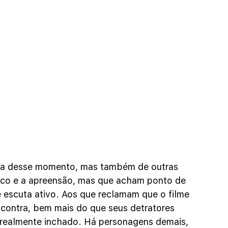
cia desse momento, mas também de outras 
nico e a apreensão, mas que acham ponto de 
 escuta ativo. Aos que reclamam que o filme 
ncontra, bem mais do que seus detratores 
 realmente inchado. Há personagens demais, 