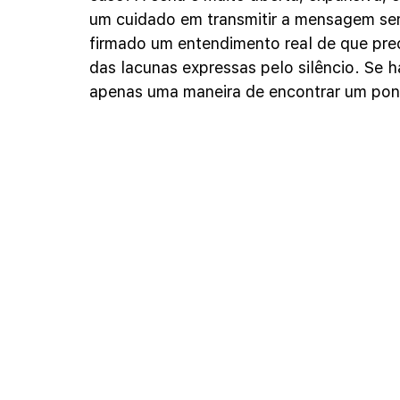
um cuidado em transmitir a mensagem sem 
firmado um entendimento real de que pre
das lacunas expressas pelo silêncio. Se há 
apenas uma maneira de encontrar um pont