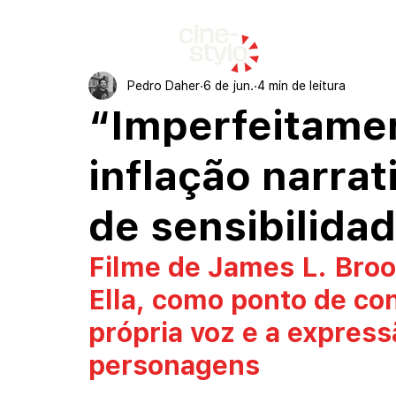
início
Pedro Daher
6 de jun.
4 min de leitura
“Imperfeitamen
inflação narra
de sensibilida
Filme de James L. Broo
Ella, como ponto de co
própria voz e a express
personagens