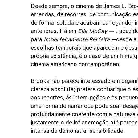
Desde sempre, o cinema de James L. Bro
emendas, de recortes, de comunicação e
de forma isolada e acabam carregando, i
anteriores. Há em 
Ella McCay — 
traduzid
para
 Imperfeitamente Perfeita 
—desde a 
escolhas temporais que aparecem e desa
própria existência, é o caso de um filme 
cinema americano contemporâneo.
Brooks não parece interessado em organi
clareza absoluta; prefere confiar que o 
aos recortes, às interrupções e às pequen
uma forma de narrar que pode soar desaj
profundamente coerente com a natureza 
justamente o de inflar emoção até parec
intensa de demonstrar sensibilidade.