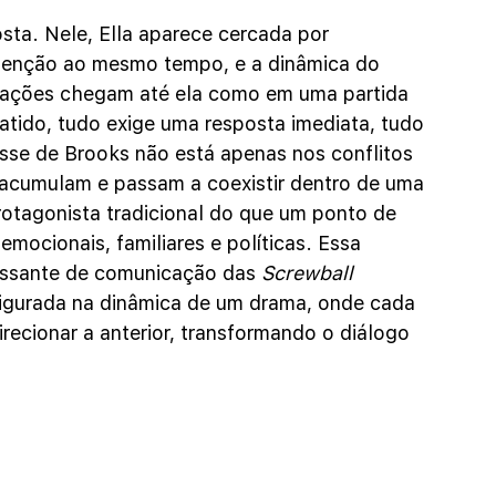
sta. Nele, Ella aparece cercada por 
tenção ao mesmo tempo, e a dinâmica do 
erações chegam até ela como em uma partida 
tido, tudo exige uma resposta imediata, tudo 
sse de Brooks não está apenas nos conflitos 
 acumulam e passam a coexistir dentro de uma 
otagonista tradicional do que um ponto de 
mocionais, familiares e políticas. Essa 
cessante de comunicação das 
Screwball 
figurada na dinâmica de um drama, onde cada 
irecionar a anterior, transformando o diálogo 