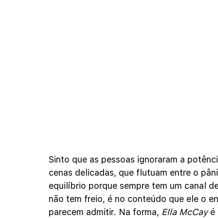
Sinto que as pessoas ignoraram a potên
cenas delicadas, que flutuam entre o pâ
equilíbrio porque sempre tem um canal de
não tem freio, é no conteúdo que ele o e
parecem admitir. Na forma, 
Ella McCay
 é