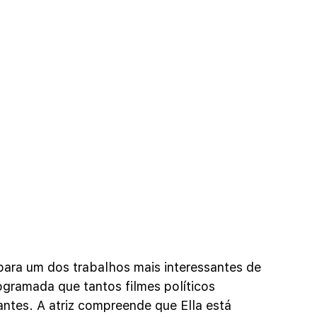
ra um dos trabalhos mais interessantes de 
rogramada que tantos filmes políticos 
ntes. A atriz compreende que Ella está 