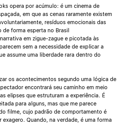
oks opera por acúmulo: é um cinema de 
spaçada, em que as cenas raramente existem 
nvoluntariamente, resíduos emocionais das 
o de forma esperta no Brasil 
narrativa em zigue-zague e picotada às 
parecem sem a necessidade de explicar a 
que assume uma liberdade rara dentro do 
zar os acontecimentos segundo uma lógica de 
espectador encontrará seu caminho em meio 
as elipses que estruturam a experiência. É 
eitada para alguns, mas que me parece 
do filme, cujo padrão de comportamento é 
er exagero. Quando, na verdade, é uma forma 