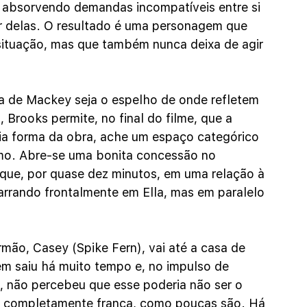
 absorvendo demandas incompatíveis entre si 
ir delas. O resultado é uma personagem que 
situação, mas que também nunca deixa de agir 
la de Mackey seja o espelho de onde refletem 
 Brooks permite, no final do filme, que a 
ria forma da obra, ache um espaço categórico 
tmo. Abre-se uma bonita concessão no 
que, por quase dez minutos, em uma relação à 
barrando frontalmente em Ella, mas em paralelo 
rmão, Casey (Spike Fern), vai até a casa de 
m saiu há muito tempo e, no impulso de 
o, não percebeu que esse poderia não ser o 
 e completamente franca, como poucas são. Há 