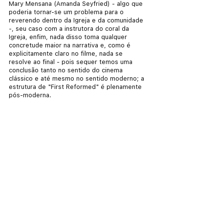
Mary Mensana (Amanda Seyfried) - algo que 
poderia tornar-se um problema para o 
reverendo dentro da Igreja e da comunidade 
-, seu caso com a instrutora do coral da 
Igreja, enfim, nada disso toma qualquer 
concretude maior na narrativa e, como é 
explicitamente claro no filme, nada se 
resolve ao final - pois sequer temos uma 
conclusão tanto no sentido do cinema 
clássico e até mesmo no sentido moderno; a 
estrutura de "First Reformed" é plenamente 
pós-moderna. 