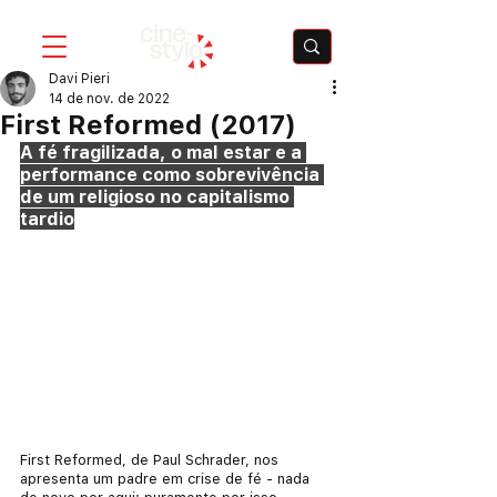
Davi Pieri
14 de nov. de 2022
First Reformed (2017)
A fé fragilizada, o mal estar e a 
performance como sobrevivência 
de um religioso no capitalismo 
tardio
First Reformed, de Paul Schrader, nos 
apresenta um padre em crise de fé - nada 