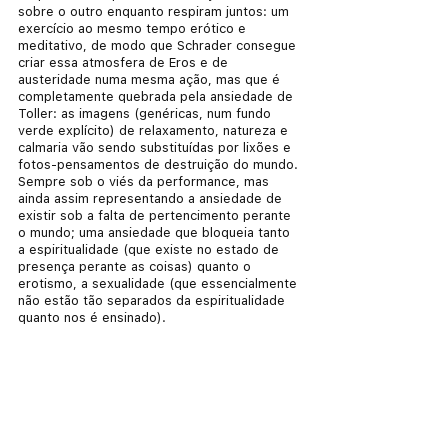
sobre o outro enquanto respiram juntos: um 
exercício ao mesmo tempo erótico e 
meditativo, de modo que Schrader consegue 
criar essa atmosfera de Eros e de 
austeridade numa mesma ação, mas que é 
completamente quebrada pela ansiedade de 
Toller: as imagens (genéricas, num fundo 
verde explícito) de relaxamento, natureza e 
calmaria vão sendo substituídas por lixões e 
fotos-pensamentos de destruição do mundo. 
Sempre sob o viés da performance, mas 
ainda assim representando a ansiedade de 
existir sob a falta de pertencimento perante 
o mundo; uma ansiedade que bloqueia tanto 
a espiritualidade (que existe no estado de 
presença perante as coisas) quanto o 
erotismo, a sexualidade (que essencialmente 
não estão tão separados da espiritualidade 
quanto nos é ensinado).