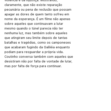
violência e da injustiça. Mostrando, 
claramente, que não existe reparação 
pecuniária ou pena de reclusão que possam 
apagar as dores de quem tanto sofreu em 
nome da esperança. É um filme não apenas 
sobre aqueles que continuavam a lutar 
mesmo quando o túnel parecia não ter 
nenhuma luz, mas também sobre aqueles 
que atingiram seu limite depois de tantas 
batalhas e tragédias, como os camponeses 
que acabaram fugindo da Galiléia enquanto 
podiam para resguardar a própria vida. 
Coutinho conversa também com aqueles que 
desistiram não por falta de vontade de lutar, 
mas por falta de força para continuar. 