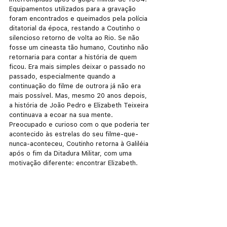
Equipamentos utilizados para a gravação 
foram encontrados e queimados pela polícia 
ditatorial da época, restando a Coutinho o 
silencioso retorno de volta ao Rio. Se não 
fosse um cineasta tão humano, Coutinho não 
retornaria para contar a história de quem 
ficou. Era mais simples deixar o passado no 
passado, especialmente quando a 
continuação do filme de outrora já não era 
mais possível. Mas, mesmo 20 anos depois, 
a história de João Pedro e Elizabeth Teixeira 
continuava a ecoar na sua mente. 
Preocupado e curioso com o que poderia ter 
acontecido às estrelas do seu filme-que-
nunca-aconteceu, Coutinho retorna à Galiléia 
após o fim da Ditadura Militar, com uma 
motivação diferente: encontrar Elizabeth. 