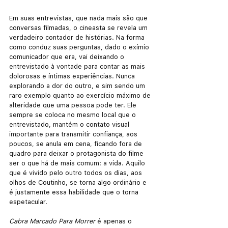
Em suas entrevistas, que nada mais são que 
conversas filmadas, o cineasta se revela um 
verdadeiro contador de histórias. Na forma 
como conduz suas perguntas, dado o exímio 
comunicador que era, vai deixando o 
entrevistado à vontade para contar as mais 
dolorosas e íntimas experiências. Nunca 
explorando a dor do outro, e sim sendo um 
raro exemplo quanto ao exercício máximo de 
alteridade que uma pessoa pode ter. Ele 
sempre se coloca no mesmo local que o 
entrevistado, mantém o contato visual 
importante para transmitir confiança, aos 
poucos, se anula em cena, ficando fora de 
quadro para deixar o protagonista do filme 
ser o que há de mais comum: a vida. Aquilo 
que é vivido pelo outro todos os dias, aos 
olhos de Coutinho, se torna algo ordinário e 
é justamente essa habilidade que o torna 
espetacular. 
Cabra Marcado Para Morrer
 é apenas o 