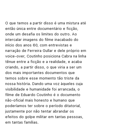
O que temos a partir disso é uma mistura até 
então única entre documentário e ficção, 
onde um desafia os limites do outro. Ao 
intercalar imagens do filme inacabado do 
início dos anos 60, com entrevistas e 
narração de Ferreira Gullar e dele próprio em 
voice-over, Coutinho posiciona Cabra na linha 
tênue entre a ficção e a realidade, e acaba 
criando, a partir disso, o que viria a ser um 
dos mais importantes documentos que 
temos sobre esse momento tão triste da 
nossa história. Dando uma voz àqueles cuja 
visibilidade e humanidade foi arrancada, o 
filme de Eduardo Coutinho é o documento 
não-oficial mais honesto e humano que 
poderíamos ter sobre o período ditatorial, 
justamente por não tentar abrandar os 
efeitos do golpe militar em tantas pessoas, 
em tantas famílias. 