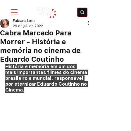
Fabiana Lima
29 de jul. de 2022
Cabra Marcado Para
Morrer - História e
memória no cinema de
Eduardo Coutinho
História e memória em um dos 
mais importantes filmes do cinema 
brasileiro e mundial, responsável 
por eternizar Eduardo Coutinho no 
Cinema.