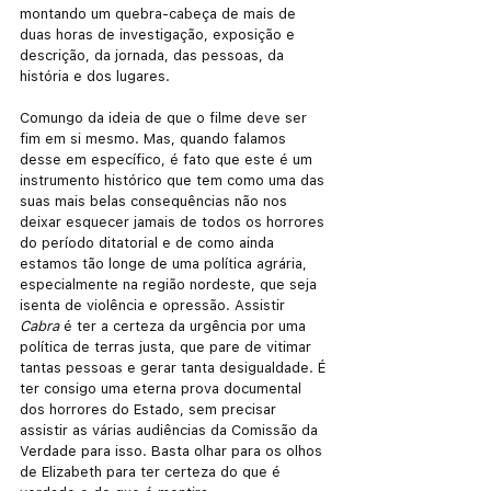
montando um quebra-cabeça de mais de 
duas horas de investigação, exposição e 
descrição, da jornada, das pessoas, da 
história e dos lugares.
Comungo da ideia de que o filme deve ser 
fim em si mesmo. Mas, quando falamos 
desse em específico, é fato que este é um 
instrumento histórico que tem como uma das 
suas mais belas consequências não nos 
deixar esquecer jamais de todos os horrores 
do período ditatorial e de como ainda 
estamos tão longe de uma política agrária, 
especialmente na região nordeste, que seja 
isenta de violência e opressão. Assistir 
Cabra 
é ter a certeza da urgência por uma 
política de terras justa, que pare de vitimar 
tantas pessoas e gerar tanta desigualdade. É 
ter consigo uma eterna prova documental 
dos horrores do Estado, sem precisar 
assistir as várias audiências da Comissão da 
Verdade para isso. Basta olhar para os olhos 
de Elizabeth para ter certeza do que é 