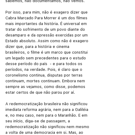
sabemos, não documentamos, não vemos.
Por isso, para mim, não é exagero dizer que 
Cabra Marcado Para Morrer é um dos filmes 
mais importantes da história. É universal em 
tratar do sofrimento de um povo diante do 
desamparo e da opressão exercidas por um 
Estado absoluto. Assim como não é exagero 
dizer que, para a história e cinema 
brasileiros, o filme é um marco que constitui 
um legado sem precedentes para o estudo 
desse período do país  - e para todos os 
períodos, na verdade. Pois, é claro que o 
coronelismo continua, disputas por terras 
continuam, mortes continuam. Embora nem 
sempre as vejamos, como disse, podemos 
estar certos de que não parou por aí. 
A redemocratização brasileira não significou 
imediata reforma agrária, nem para a Galiléia 
e, no meu caso, nem para o Maranhão. E em 
seu início, diga-se de passagem, a 
redemocratização não significou nem mesmo 
a volta de uma democracia em si. Mas, ao 