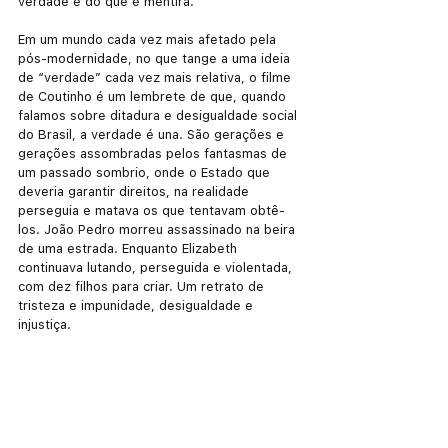
verdade e do que é mentira. 
Em um mundo cada vez mais afetado pela 
pós-modernidade, no que tange a uma ideia 
de “verdade” cada vez mais relativa, o filme 
de Coutinho é um lembrete de que, quando 
falamos sobre ditadura e desigualdade social 
do Brasil, a verdade é una. São gerações e 
gerações assombradas pelos fantasmas de 
um passado sombrio, onde o Estado que 
deveria garantir direitos, na realidade 
perseguia e matava os que tentavam obtê-
los. João Pedro morreu assassinado na beira 
de uma estrada. Enquanto Elizabeth 
continuava lutando, perseguida e violentada, 
com dez filhos para criar. Um retrato de 
tristeza e impunidade, desigualdade e 
injustiça. 