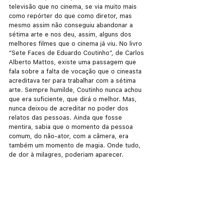
televisão que no cinema, se via muito mais 
como repórter do que como diretor, mas 
mesmo assim não conseguiu abandonar a 
sétima arte e nos deu, assim, alguns dos 
melhores filmes que o cinema já viu. No livro 
“Sete Faces de Eduardo Coutinho”, de Carlos 
Alberto Mattos, existe uma passagem que 
fala sobre a falta de vocação que o cineasta 
acreditava ter para trabalhar com a sétima 
arte. Sempre humilde, Coutinho nunca achou 
que era suficiente, que dirá o melhor. Mas, 
nunca deixou de acreditar no poder dos 
relatos das pessoas. Ainda que fosse 
mentira, sabia que o momento da pessoa 
comum, do não-ator, com a câmera, era 
também um momento de magia. Onde tudo, 
de dor à milagres, poderiam aparecer. 