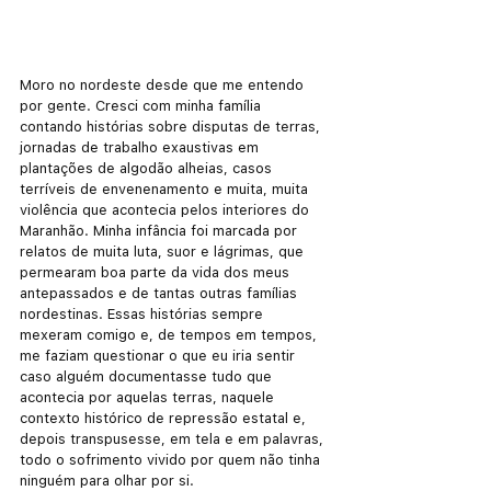
Moro no nordeste desde que me entendo 
por gente. Cresci com minha família 
contando histórias sobre disputas de terras, 
jornadas de trabalho exaustivas em 
plantações de algodão alheias, casos 
terríveis de envenenamento e muita, muita 
violência que acontecia pelos interiores do 
Maranhão. Minha infância foi marcada por 
relatos de muita luta, suor e lágrimas, que 
permearam boa parte da vida dos meus 
antepassados e de tantas outras famílias 
nordestinas. Essas histórias sempre 
mexeram comigo e, de tempos em tempos, 
me faziam questionar o que eu iria sentir 
caso alguém documentasse tudo que 
acontecia por aquelas terras, naquele 
contexto histórico de repressão estatal e, 
depois transpusesse, em tela e em palavras, 
todo o sofrimento vivido por quem não tinha 
ninguém para olhar por si. 