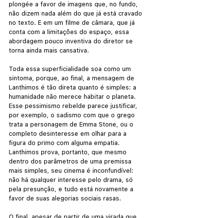
plongée a favor de imagens que, no fundo, 
não dizem nada além do que já está cravado 
no texto. E em um filme de câmara, que já 
conta com a limitações do espaço, essa 
abordagem pouco inventiva do diretor se 
torna ainda mais cansativa.
Toda essa superficialidade soa como um 
sintoma, porque, ao final, a mensagem de 
Lanthimos é tão direta quanto é simples: a 
humanidade não merece habitar o planeta. 
Esse pessimismo rebelde parece justificar, 
por exemplo, o sadismo com que o grego 
trata a personagem de Emma Stone, ou o 
completo desinteresse em olhar para a 
figura do primo com alguma empatia. 
Lanthimos prova, portanto, que mesmo 
dentro dos parâmetros de uma premissa 
mais simples, seu cinema é inconfundível: 
não há qualquer interesse pelo drama, só 
pela presunção, e tudo está novamente a 
favor de suas alegorias sociais rasas.
O final, apesar de partir de uma virada que 