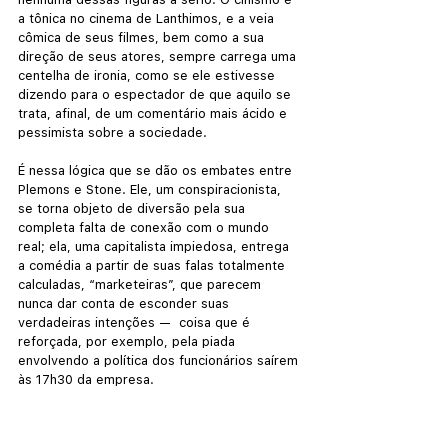
a tônica no cinema de Lanthimos, e a veia 
cômica de seus filmes, bem como a sua 
direção de seus atores, sempre carrega uma 
centelha de ironia, como se ele estivesse 
dizendo para o espectador de que aquilo se 
trata, afinal, de um comentário mais ácido e 
pessimista sobre a sociedade.
É nessa lógica que se dão os embates entre 
Plemons e Stone. Ele, um conspiracionista, 
se torna objeto de diversão pela sua 
completa falta de conexão com o mundo 
real; ela, uma capitalista impiedosa, entrega 
a comédia a partir de suas falas totalmente 
calculadas, “marketeiras”, que parecem 
nunca dar conta de esconder suas 
verdadeiras intenções —  coisa que é 
reforçada, por exemplo, pela piada 
envolvendo a política dos funcionários saírem 
às 17h30 da empresa.