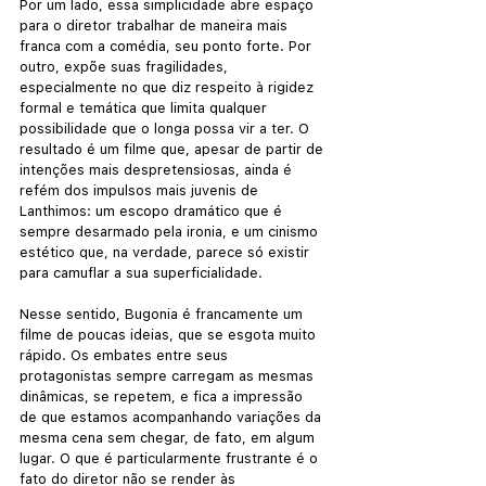
Por um lado, essa simplicidade abre espaço 
para o diretor trabalhar de maneira mais 
franca com a comédia, seu ponto forte. Por 
outro, expõe suas fragilidades, 
especialmente no que diz respeito à rigidez 
formal e temática que limita qualquer 
possibilidade que o longa possa vir a ter. O 
resultado é um filme que, apesar de partir de 
intenções mais despretensiosas, ainda é 
refém dos impulsos mais juvenis de 
Lanthimos: um escopo dramático que é 
sempre desarmado pela ironia, e um cinismo 
estético que, na verdade, parece só existir 
para camuflar a sua superficialidade.
Nesse sentido, Bugonia é francamente um 
filme de poucas ideias, que se esgota muito 
rápido. Os embates entre seus 
protagonistas sempre carregam as mesmas 
dinâmicas, se repetem, e fica a impressão 
de que estamos acompanhando variações da 
mesma cena sem chegar, de fato, em algum 
lugar. O que é particularmente frustrante é o 
fato do diretor não se render às 