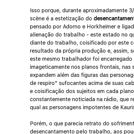
Isso porque, durante aproximadamente 3/4
scène é a estetização do 
desencantamen
pensado por Adorno e Horkheimer e ligado
alienação do trabalho - este estado no q
diante do trabalho, coisificado por este c
resultado da própria produção e, assim, 
este mesmo trabalhador foi encarregado d
imageticamente nos planos frontais, nas
expandem além das figuras das personag
de respiro" sufocantes acima de suas ca
e coisificação dos sujeitos em cada plano
constantemente noticiada na rádio, que re
qual as personagens impotentes de Kauri
Porém, o que parecia retrato do sofriment
desencantamento pelo trabalho, aos pouc