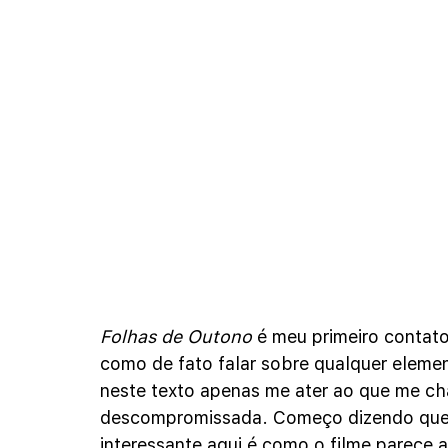
Folhas de Outono 
é meu primeiro contat
como de fato falar sobre qualquer element
neste texto apenas me ater ao que me c
descompromissada. Começo dizendo que 
interessante aqui é como o filme parece