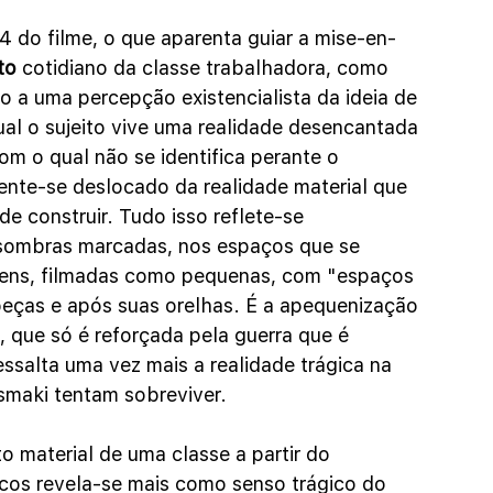
 do filme, o que aparenta guiar a mise-en-
to 
cotidiano da classe trabalhadora, como 
 a uma percepção existencialista da ideia de 
ual o sujeito vive uma realidade desencantada 
om o qual não se identifica perante o 
sente-se deslocado da realidade material que 
e construir. Tudo isso reflete-se 
 sombras marcadas, nos espaços que se 
ens, filmadas como pequenas, com "espaços 
beças e após suas orelhas. É a apequenização 
, que só é reforçada pela guerra que é 
ssalta uma vez mais a realidade trágica na 
smaki tentam sobreviver.
o material de uma classe a partir do 
os revela-se mais como senso trágico do 