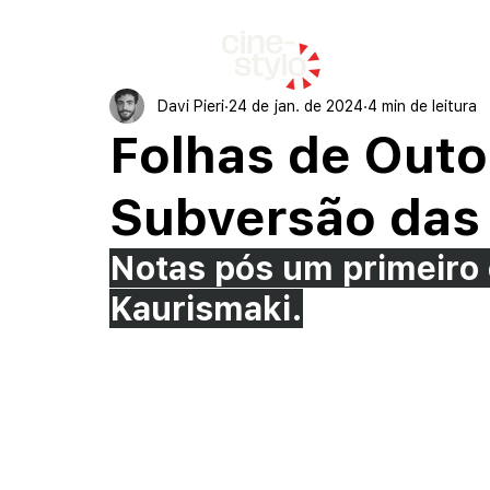
início
Davi Pieri
24 de jan. de 2024
4 min de leitura
Folhas de Outo
Subversão das
Notas pós um primeiro 
Kaurismaki.