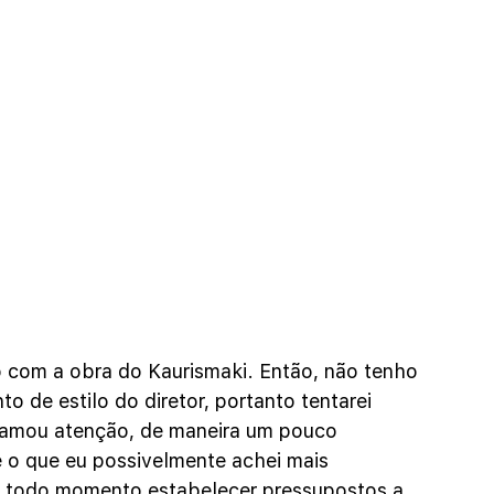
o com a obra do Kaurismaki. Então, não tenho 
o de estilo do diretor, portanto tentarei 
hamou atenção, de maneira um pouco 
o que eu possivelmente achei mais 
 a todo momento estabelecer pressupostos a 