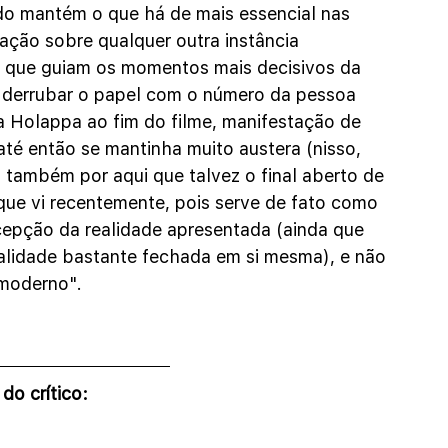
do mantém o que há de mais essencial nas 
ação sobre qualquer outra instância 
s que guiam os momentos mais decisivos da 
m derrubar o papel com o número da pessoa 
a Holappa ao fim do filme, manifestação de 
até então se mantinha muito austera (nisso, 
 também por aqui que talvez o final aberto de 
que vi recentemente, pois serve de fato como 
cepção da realidade apresentada (ainda que 
alidade bastante fechada em si mesma), e não 
"moderno".
do crítico: