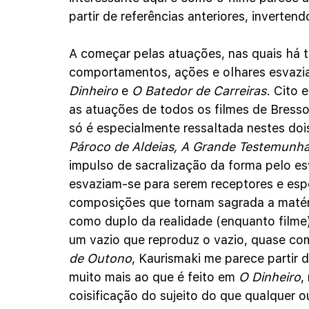
partir de referências anteriores, inverten
A começar pelas atuações, nas quais há 
comportamentos, ações e olhares esvazi
Dinheiro 
e 
O Batedor de Carreiras
. Cito 
as atuações de todos os filmes de Bresso
só é especialmente ressaltada nestes doi
Pároco de Aldeias, A Grande Testemun
impulso de sacralização da forma pelo e
esvaziam-se para serem receptores e esp
composições que tornam sagrada a matéri
como duplo da realidade (enquanto film
um vazio que reproduz o vazio, quase co
de Outono
, Kaurismaki me parece partir
muito mais ao que é feito em 
O Dinheiro
,
coisificação do sujeito do que qualquer ou