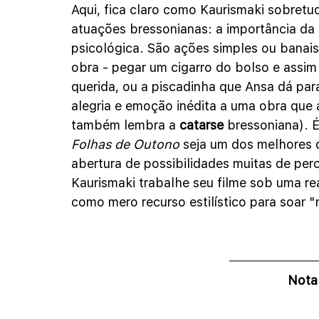
Aqui, fica claro como Kaurismaki sobretu
atuações bressonianas: a importância da 
psicológica. São ações simples ou banai
obra - pegar um cigarro do bolso e assi
querida, ou a piscadinha que Ansa dá par
alegria e emoção inédita a uma obra que 
também lembra a 
catarse 
bressoniana). É
Folhas de Outono
 seja um dos melhores 
abertura de possibilidades muitas de per
Kaurismaki trabalhe seu filme sob uma re
como mero recurso estilístico para soar 
Nota 