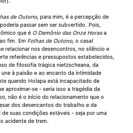
ior).
lhas de Outono
, para mim, é a percepção de 
poderia passar sem ser subvertido. Pois, 
cômico que é 
O Demônio das Onze Horas 
a 
ao fim. Em 
Folhas de Outono,
 o casal 
e relacionar nos desencontros, no silêncio e 
rte referências e pressupostos estabelecidos, 
o de filosofia trágica nietzscheana, da 
une à paixão e ao encanto da intimidade 
ente quando Holapa está incapacitado de 
 aproximar-se - seria isso a tragédia da 
, não é o início do relacionamento que o 
pesar dos desencantos do trabalho e da 
l de suas condições estáveis - seja por uma 
o acidente de trem. 