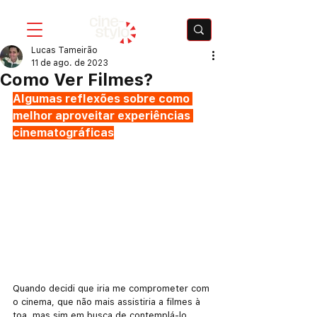
Lucas Tameirão
11 de ago. de 2023
Como Ver Filmes?
Algumas reflexões sobre como 
melhor aproveitar experiências 
cinematográficas
Quando decidi que iria me comprometer com 
o cinema, que não mais assistiria a filmes à 
toa, mas sim em busca de contemplá-lo 