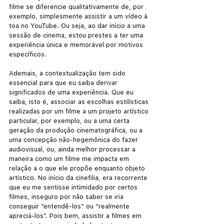
filme se diferencie qualitativamente de, por 
exemplo, simplesmente assistir a um vídeo à 
toa no YouTube. Ou seja, ao dar início a uma 
sessão de cinema, estou prestes a ter uma 
experiência única e memorável por motivos 
específicos.
Ademais, a contextualização tem sido 
essencial para que eu saiba derivar 
significados de uma experiência. Que eu 
saiba, isto é, associar as escolhas estilísticas 
realizadas por um filme a um projeto artístico 
particular, por exemplo, ou a uma certa 
geração da produção cinematográfica, ou a 
uma concepção não-hegemônica do fazer 
audiovisual, ou, ainda melhor processar a 
maneira como um filme me impacta em 
relação a o que ele propõe enquanto objeto 
artístico. No início da cinefilia, era recorrente 
que eu me sentisse intimidado por certos 
filmes, inseguro por não saber se iria 
conseguir “entendê-los” ou “realmente 
apreciá-los”. Pois bem, assistir a filmes em 