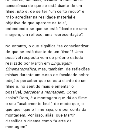
consciência de que se está diante de um 
filme, isto é, de se ter “um certo recuo” e 
“não acreditar na realidade material e 
objetiva do que aparece na tela”, 
entendendo-se que se está “diante de uma 
imagem, um reflexo, uma representação”.
No entanto, o que significa “se conscientizar 
de que se está diante de um filme”? Uma 
possível resposta vem do próprio estudo 
realizado por Martin em 
Linguagem 
Cinematográfica
, mas, também, de reflexões 
minhas durante um curso de faculdade sobre 
edição: perceber que se está diante de um 
filme é, no sentido mais elementar o 
possível, 
perceber a montagem
. Como 
assim? Bem, é a montagem que dá ao filme 
o seu "acabamento final”, de modo que, o 
que quer que o filme 
seja
, o é por conta da 
montagem. Por isso, aliás, que Martin 
classifica o cinema como “a arte da 
montagem”.