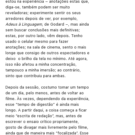
estou na experiência – anotações estas que, 
diga-se, também podem ser muito 
reveladoras; experimente sentir os seus 
arredores depois de ver, por exemplo, 
Adeus à Linguagem
, de Godard –, mas ainda 
sem buscar conclusões mais definitivas; 
estas, por outro lado, vêm depois. Tenho 
usado o celular mesmo para fazer 
anotações; na sala de cinema, sento o mais 
longe que consigo de outros espectadores e 
deixo  o brilho da tela no mínimo. Até agora, 
isso não afetou a minha concentração, 
tampouco a minha imersão; ao contrário, 
sinto que contribuiu para ambas.
Depois da sessão, costumo tomar um tempo 
de um dia, pelo menos, antes de voltar ao 
filme. Às vezes, dependendo da experiência, 
esse “tempo de digestão” é ainda mais 
longo. A partir daqui, a coisa começa a ficar 
meio “escrita de redação”, mas, antes de 
escrever o ensaio crítico propriamente, 
gosto de divagar mais livremente pelo filme, 
ainda que de maneira mais “focalizada”. Esse 