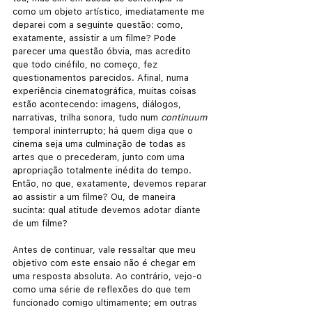
como um objeto artístico, imediatamente me 
deparei com a seguinte questão: como, 
exatamente, assistir a um filme? Pode 
parecer uma questão óbvia, mas acredito 
que todo cinéfilo, no começo, fez 
questionamentos parecidos. Afinal, numa 
experiência cinematográfica, muitas coisas 
estão acontecendo: imagens, diálogos, 
narrativas, trilha sonora, tudo num 
continuum 
temporal ininterrupto; há quem diga que o 
cinema seja uma culminação de todas as 
artes que o precederam, junto com uma 
apropriação totalmente inédita do tempo. 
Então, no que, exatamente, devemos reparar 
ao assistir a um filme? Ou, de maneira 
sucinta: qual atitude devemos adotar diante 
de um filme?
Antes de continuar, vale ressaltar que meu 
objetivo com este ensaio não é chegar em 
uma resposta absoluta. Ao contrário, vejo-o 
como uma série de reflexões do que tem 
funcionado comigo ultimamente; em outras 