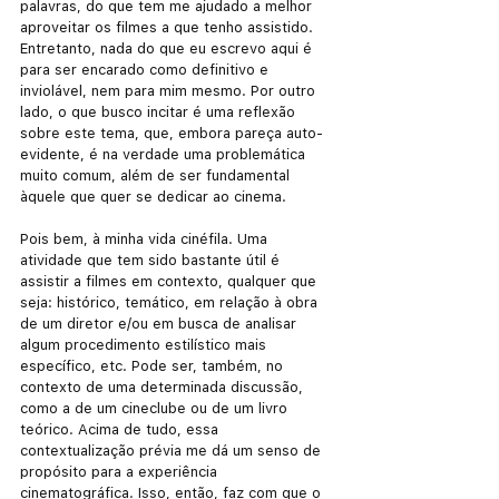
palavras, do que tem me ajudado a melhor 
aproveitar os filmes a que tenho assistido. 
Entretanto, nada do que eu escrevo aqui é 
para ser encarado como definitivo e 
inviolável, nem para mim mesmo. Por outro 
lado, o que busco incitar é uma reflexão 
sobre este tema, que, embora pareça auto-
evidente, é na verdade uma problemática 
muito comum, além de ser fundamental 
àquele que quer se dedicar ao cinema.
Pois bem, à minha vida cinéfila. Uma 
atividade que tem sido bastante útil é 
assistir a filmes em contexto, qualquer que 
seja: histórico, temático, em relação à obra 
de um diretor e/ou em busca de analisar 
algum procedimento estilístico mais 
específico, etc. Pode ser, também, no 
contexto de uma determinada discussão, 
como a de um cineclube ou de um livro 
teórico. Acima de tudo, essa 
contextualização prévia me dá um senso de 
propósito para a experiência 
cinematográfica. Isso, então, faz com que o 