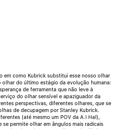
o em como Kubrick substitui esse nosso olhar 
o olhar do último estágio da evolução humana: 
sperança de ferramenta que não leve à 
serviço do olhar sensível e apaziguador da 
rentes perspectivas, diferentes olhares, que se 
colhas de decupagem por Stanley Kubrick. 
ferentes (até mesmo um POV da A.I Hal), 
se permite olhar em ângulos mais radicais 