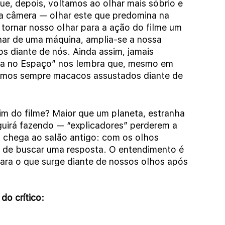
e, depois, voltamos ao olhar mais sóbrio e 
da câmera — olhar este que predomina na 
 tornar nosso olhar para a ação do filme um 
har de uma máquina, amplia-se a nossa 
diante de nós. Ainda assim, jamais 
ia no Espaço” nos lembra que, mesmo em 
remos sempre macacos assustados diante de 
im do filme? Maior que um planeta, estranha 
guirá fazendo — “explicadores” perderem a 
chega ao salão antigo: com os olhos 
 de buscar uma resposta. O entendimento é 
ara o que surge diante de nossos olhos após 
do crítico: