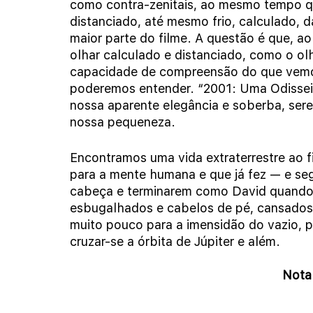
como contra-zenitais, ao mesmo tempo qu
distanciado, até mesmo frio, calculado, 
maior parte do filme. A questão é que, ao
olhar calculado e distanciado, como o ol
capacidade de compreensão do que vemos 
poderemos entender. “2001: Uma Odisse
nossa aparente elegância e soberba, se
nossa pequeneza.
Encontramos uma vida extraterrestre ao f
para a mente humana e que já fez — e se
cabeça e terminarem como David quando 
esbugalhados e cabelos de pé, cansados
muito pouco para a imensidão do vazio, p
cruzar-se a órbita de Júpiter e além.
Nota 