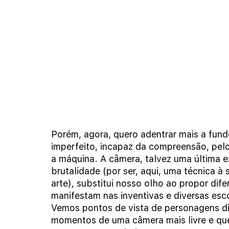
Porém, agora, quero adentrar mais a fund
imperfeito, incapaz da compreensão, pel
a máquina. A câmera, talvez uma última e
brutalidade (por ser, aqui, uma técnica à 
arte), substitui nosso olho ao propor dife
manifestam nas inventivas e diversas es
Vemos pontos de vista de personagens di
momentos de uma câmera mais livre e que 