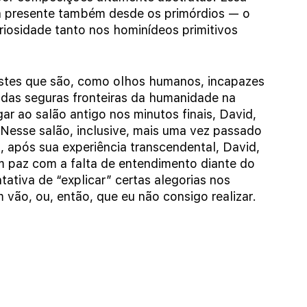
 presente também desde os primórdios — o 
iosidade tanto nos hominídeos primitivos 
stes que são, como olhos humanos, incapazes 
das seguras fronteiras da humanidade na 
r ao salão antigo nos minutos finais, David, 
Nesse salão, inclusive, mais uma vez passado 
 após sua experiência transcendental, David, 
m paz com a falta de entendimento diante do 
tativa de “explicar” certas alegorias nos 
 vão, ou, então, que eu não consigo realizar.