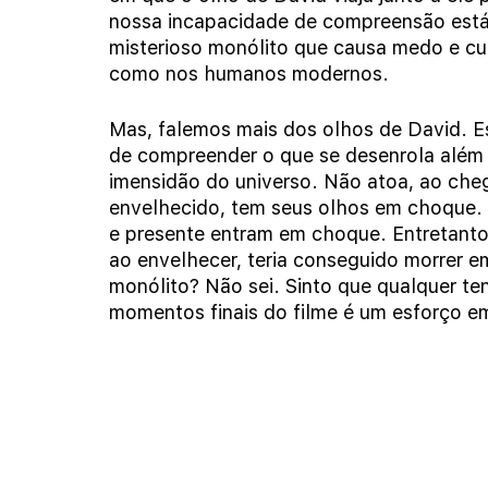
nossa incapacidade de compreensão está
misterioso monólito que causa medo e cur
como nos humanos modernos.
Mas, falemos mais dos olhos de David. E
de compreender o que se desenrola além 
imensidão do universo. Não atoa, ao chega
envelhecido, tem seus olhos em choque. 
e presente entram em choque. Entretanto,
ao envelhecer, teria conseguido morrer e
monólito? Não sei. Sinto que qualquer ten
momentos finais do filme é um esforço em