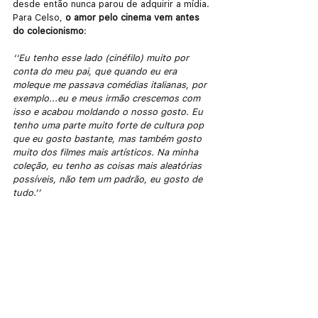
desde então nunca parou de adquirir a mídia. 
Para Celso, 
o amor pelo cinema vem antes 
do colecionismo
:
‘‘Eu tenho esse lado (cinéfilo) muito por 
conta do meu pai, que quando eu era 
moleque me passava comédias italianas, por 
exemplo...eu e meus irmão crescemos com 
isso e acabou moldando o nosso gosto. Eu 
tenho uma parte muito forte de cultura pop 
que eu gosto bastante, mas também gosto 
muito dos filmes mais artísticos. Na minha 
coleção, eu tenho as coisas mais aleatórias 
possíveis, não tem um padrão, eu gosto de 
tudo.’’