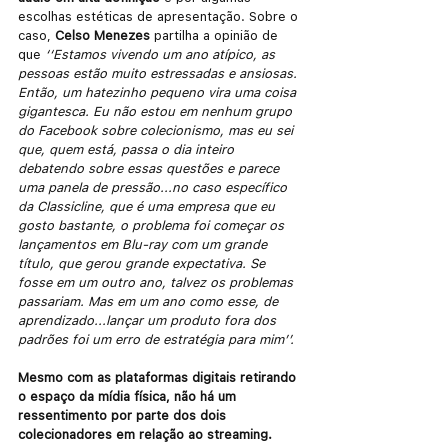
escolhas estéticas de apresentação. Sobre o 
caso, 
Celso Menezes
 partilha a opinião de 
que 
‘‘Estamos vivendo um ano atípico, as 
pessoas estão muito estressadas e ansiosas. 
Então, um hatezinho pequeno vira uma coisa 
gigantesca. Eu não estou em nenhum grupo 
do Facebook sobre colecionismo, mas eu sei 
que, quem está, passa o dia inteiro 
debatendo sobre essas questões e parece 
uma panela de pressão...no caso específico 
da Classicline, que é uma empresa que eu 
gosto bastante, o problema foi começar os 
lançamentos em Blu-ray com um grande 
título, que gerou grande expectativa. Se 
fosse em um outro ano, talvez os problemas 
passariam. Mas em um ano como esse, de 
aprendizado...lançar um produto fora dos 
padrões foi um erro de estratégia para mim’’.
Mesmo com as plataformas digitais retirando 
o espaço da mídia física, não há um 
ressentimento por parte dos dois 
colecionadores em relação ao streaming.