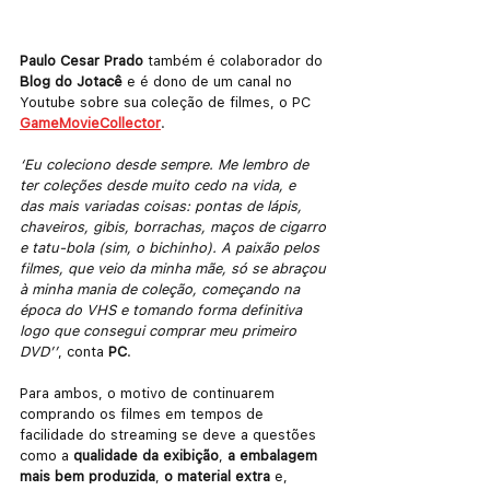
Paulo Cesar Prado
 também é colaborador do 
Blog do Jotacê
 e é dono de um canal no 
Youtube sobre sua coleção de filmes, o PC 
GameMovieCollector
.
‘Eu coleciono desde sempre. Me lembro de 
ter coleções desde muito cedo na vida, e  
das mais variadas coisas: pontas de lápis, 
chaveiros, gibis, borrachas, maços de cigarro 
e tatu-bola (sim, o bichinho). A paixão pelos 
filmes, que veio da minha mãe, só se abraçou 
à minha mania de coleção, começando na 
época do VHS e tomando forma definitiva 
logo que consegui comprar meu primeiro 
DVD’’
, conta 
PC
.
Para ambos, o motivo de continuarem 
comprando os filmes em tempos de 
facilidade do streaming se deve a questões 
como a 
qualidade da exibição
, 
a embalagem 
mais bem produzida
, 
o material extra
 e, 