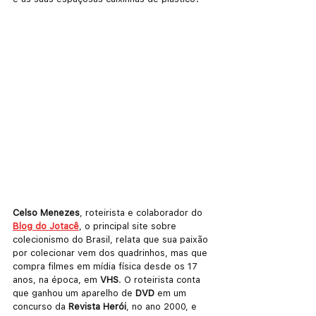
Celso Menezes
, roteirista e colaborador do 
Blog do Jotacê
, o principal site sobre 
colecionismo do Brasil, relata que sua paixão 
por colecionar vem dos quadrinhos, mas que 
compra filmes em mídia física desde os 17 
anos, na época, em 
VHS
. O roteirista conta 
que ganhou um aparelho de 
DVD 
em um 
concurso da 
Revista Herói
, no ano 2000, e 