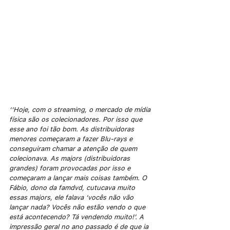
‘‘Hoje, com o streaming, o mercado de mídia 
física são os colecionadores. Por isso que 
esse ano foi tão bom. As distribuidoras 
menores começaram a fazer Blu-rays e 
conseguiram chamar a atenção de quem 
colecionava. As majors (distribuidoras 
grandes) foram provocadas por isso e 
começaram a lançar mais coisas também. O 
Fábio, dono da famdvd, cutucava muito 
essas majors, ele falava ‘vocês não vão 
lançar nada? Vocês não estão vendo o que 
está acontecendo? Tá vendendo muito!’. A 
impressão geral no ano passado é de que ia 