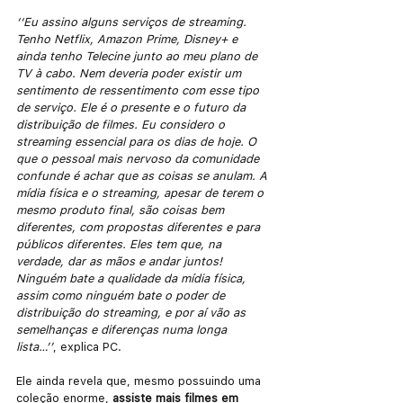
‘‘Eu assino alguns serviços de streaming. 
Tenho Netflix, Amazon Prime, Disney+ e 
ainda tenho Telecine junto ao meu plano de 
TV à cabo. Nem deveria poder existir um 
sentimento de ressentimento com esse tipo 
de serviço. Ele é o presente e o futuro da 
distribuição de filmes. Eu considero o 
streaming essencial para os dias de hoje. O 
que o pessoal mais nervoso da comunidade 
confunde é achar que as coisas se anulam. A 
mídia física e o streaming, apesar de terem o 
mesmo produto final, são coisas bem 
diferentes, com propostas diferentes e para 
públicos diferentes. Eles tem que, na 
verdade, dar as mãos e andar juntos! 
Ninguém bate a qualidade da mídia física, 
assim como ninguém bate o poder de 
distribuição do streaming, e por aí vão as 
semelhanças e diferenças numa longa 
lista…’’
, explica PC.
Ele ainda revela que, mesmo possuindo uma 
coleção enorme, 
assiste mais filmes em 