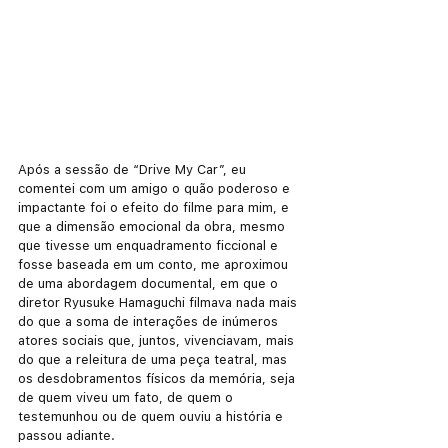
Após a sessão de “Drive My Car”, eu 
comentei com um amigo o quão poderoso e 
impactante foi o efeito do filme para mim, e 
que a dimensão emocional da obra, mesmo 
que tivesse um enquadramento ficcional e 
fosse baseada em um conto, me aproximou 
de uma abordagem documental, em que o 
diretor Ryusuke Hamaguchi
filmava nada mais 
do que a soma de interações de inúmeros 
atores sociais que, juntos, vivenciavam, mais 
do que a releitura de uma peça teatral, mas 
os desdobramentos físicos da memória, seja 
de quem viveu um fato, de quem o 
testemunhou ou de quem ouviu a história e 
passou adiante. 