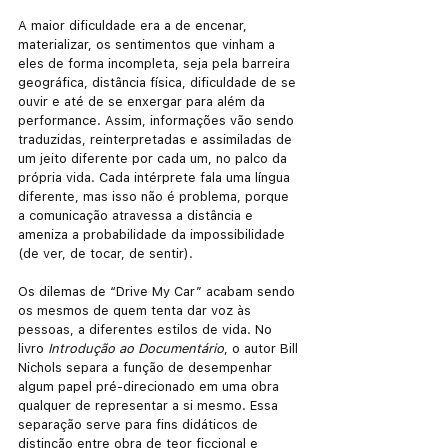
A maior dificuldade era a de encenar, 
materializar, os sentimentos que vinham a 
eles de forma incompleta, seja pela barreira 
geográfica, distância física, dificuldade de se 
ouvir e até de se enxergar para além da 
performance. Assim, informações vão sendo 
traduzidas, reinterpretadas e assimiladas de 
um jeito diferente por cada um, no palco da 
própria vida. Cada intérprete fala uma língua 
diferente, mas isso não é problema, porque 
a comunicação atravessa a distância e 
ameniza a probabilidade da impossibilidade 
(de ver, de tocar, de sentir).
Os dilemas de “Drive My Car” acabam sendo 
os mesmos de quem tenta dar voz às 
pessoas, a diferentes estilos de vida. No 
livro 
Introdução ao Documentário
, o autor Bill 
Nichols separa a função de desempenhar 
algum papel pré-direcionado em uma obra 
qualquer de representar a si mesmo. Essa 
separação serve para fins didáticos de 
distinção entre obra de teor ficcional e 