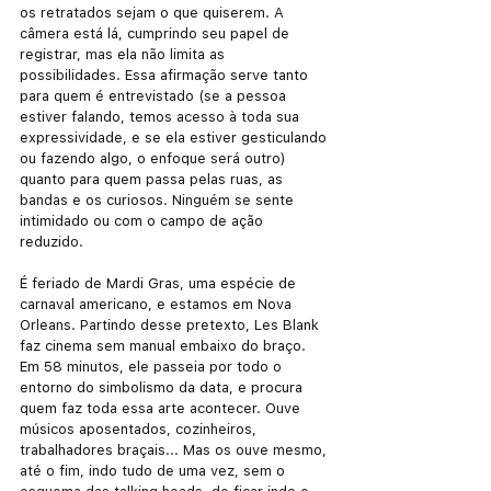
os retratados sejam o que quiserem. A 
câmera está lá, cumprindo seu papel de 
registrar, mas ela não limita as 
possibilidades. Essa afirmação serve tanto 
para quem é entrevistado (se a pessoa 
estiver falando, temos acesso à toda sua 
expressividade, e se ela estiver gesticulando 
ou fazendo algo, o enfoque será outro) 
quanto para quem passa pelas ruas, as 
bandas e os curiosos. Ninguém se sente 
intimidado ou com o campo de ação 
reduzido. 
É feriado de Mardi Gras, uma espécie de 
carnaval americano, e estamos em Nova 
Orleans. Partindo desse pretexto, Les Blank 
faz cinema sem manual embaixo do braço. 
Em 58 minutos, ele passeia por todo o 
entorno do simbolismo da data, e procura 
quem faz toda essa arte acontecer. Ouve 
músicos aposentados, cozinheiros, 
trabalhadores braçais... Mas os ouve mesmo, 
até o fim, indo tudo de uma vez, sem o 