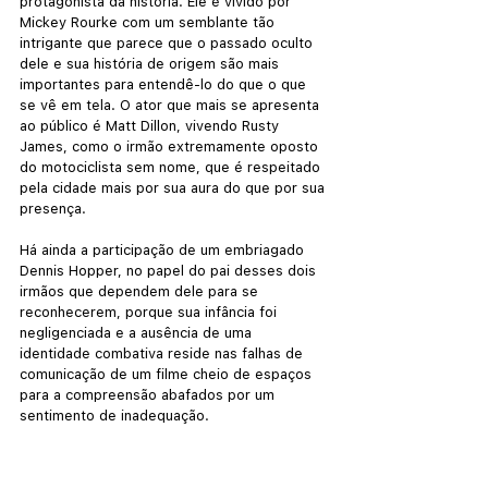
protagonista da história. Ele é vivido por 
Mickey Rourke com um semblante tão 
intrigante que parece que o passado oculto 
dele e sua história de origem são mais 
importantes para entendê-lo do que o que 
se vê em tela. O ator que mais se apresenta 
ao público é Matt Dillon, vivendo Rusty 
James, como o irmão extremamente oposto 
do motociclista sem nome, que é respeitado 
pela cidade mais por sua aura do que por sua 
presença. 
Há ainda a participação de um embriagado 
Dennis Hopper, no papel do pai desses dois 
irmãos que dependem dele para se 
reconhecerem, porque sua infância foi 
negligenciada e a ausência de uma 
identidade combativa reside nas falhas de 
comunicação de um filme cheio de espaços 
para a compreensão abafados por um 
sentimento de inadequação.