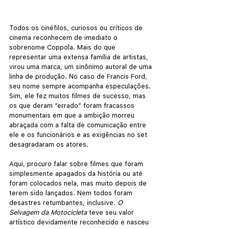
Todos os cinéfilos, curiosos ou críticos de 
cinema reconhecem de imediato o 
sobrenome Coppola. Mais do que 
representar uma extensa família de artistas, 
virou uma marca, um sinônimo autoral de uma 
linha de produção. No caso de Francis Ford, 
seu nome sempre acompanha especulações. 
Sim, ele fez muitos filmes de sucesso, mas 
os que deram “errado” foram fracassos 
monumentais em que a ambição morreu 
abraçada com a falta de comunicação entre 
ele e os funcionários e as exigências no set 
desagradaram os atores.
Aqui, procuro falar sobre filmes que foram 
simplesmente apagados da história ou até 
foram colocados nela, mas muito depois de 
terem sido lançados. Nem todos foram 
desastres retumbantes, inclusive.
 O 
Selvagem da Motocicleta
 teve seu valor 
artístico devidamente reconhecido e nasceu 