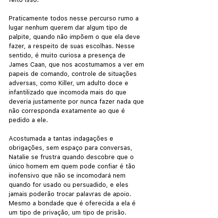
Praticamente todos nesse percurso rumo a 
lugar nenhum querem dar algum tipo de 
palpite, quando não impõem o que ela deve 
fazer, a respeito de suas escolhas. Nesse 
sentido, é muito curiosa a presença de 
James Caan, que nos acostumamos a ver em 
papeis de comando, controle de situações 
adversas, como Killer, um adulto doce e 
infantilizado que incomoda mais do que 
deveria justamente por nunca fazer nada que 
não corresponda exatamente ao que é 
pedido a ele.
Acostumada a tantas indagações e 
obrigações, sem espaço para conversas, 
Natalie se frustra quando descobre que o 
único homem em quem pode confiar é tão 
inofensivo que não se incomodará nem 
quando for usado ou persuadido, e eles 
jamais poderão trocar palavras de apoio. 
Mesmo a bondade que é oferecida a ela é 
um tipo de privação, um tipo de prisão. 