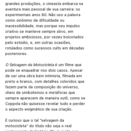
grandes produções, o cineasta embarca na 
aventura mais pessoal de sua carreira: os 
experimentais anos 80. Não uso a palavra 
como sinônimo de dificuldade ou 
inacessibilidade, mas porque seu impulso 
criativo se manteve sempre ativo, em 
projetos ambiciosos, por vezes boicotados 
pelo estúdio, e, em outras ocasiões, 
rotulados como sucessos cults em décadas 
posteriores.
O Selvagem da Motocicleta
 é um filme que 
pode se enquadrar nos dois casos. Apesar 
de ser uma obra bem intimista, filmada em 
preto e branco, com detalhes coloridos que 
fazem parte da composição do universo, 
cheio de simbolismos e metáforas que 
sempre aparecem de maneira sutil, como se 
Coppola não quisesse revelar tudo e perder 
o aspecto enigmático de sua criação.
É curioso que o tal “selvagem da 
motocicleta” do título não seja o real 