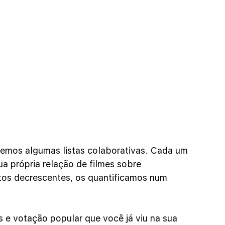
izemos algumas listas colaborativas. Cada um 
ua própria relação de filmes sobre 
os decrescentes, os quantificamos num 
s e votação popular que você já viu na sua 