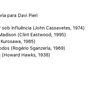
ia para Davi Pieri
sob Influência (John Cassavetes, 1974)
Madison (Clint Eastwood, 1995)
 Kurosawa, 1985)
odos (Rogério Sganzerla, 1969)
a (Howard Hawks, 1938)