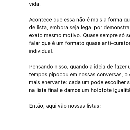
vida.
Acontece que essa não é mais a forma que
de lista, embora seja legal por demonstra
exato mesmo motivo. Quase sempre só se
falar que é um formato quase anti-curatori
individual.
Pensando nisso, quando a ideia de fazer 
tempos pipocou em nossas conversas, o ca
mais enervante: cada um pode escolher 
na lista final e damos um holofote igualit
Então, aqui vão nossas listas: