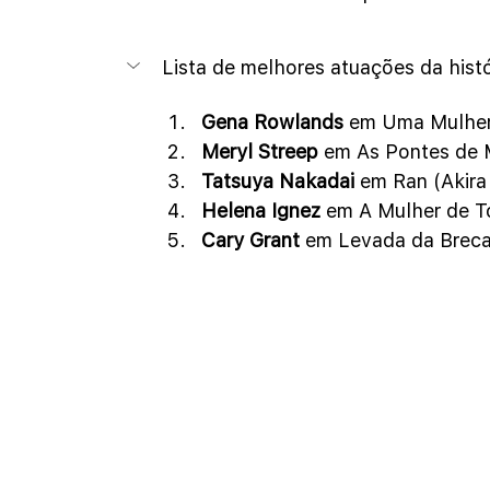
Lista de melhores atuações da histór
Gena Rowlands
 em Uma Mulher 
Meryl Streep
 em As Pontes de 
Tatsuya Nakadai 
em Ran (Akira
Helena Ignez
 em A Mulher de T
Cary Grant
 em Levada da Brec