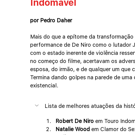
Indomável
por Pedro Daher
Mais do que a epítome da transformação p
performance de De Niro como o lutador J
com o estado inerente de violência ressen
no começo do filme, acertavam os adversá
esposa, do irmão, e de qualquer um que c
Termina dando golpes na parede de uma c
existencial.
Lista de melhores atuações da hist
Robert De Niro
 em Touro Indom
Natalie Wood
 em Clamor do Sex