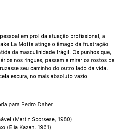
essoal em prol da atuação profissional, a 
ake La Motta atinge o âmago da frustração 
tida da masculinidade frágil. Os punhos que, 
rios nos ringues, passam a mirar os rostos da 
ruzasse seu caminho do outro lado da vida. 
ela escura, no mais absoluto vazio 
ória para Pedro Daher
ável (Martin Scorsese, 1980)
o (Elia Kazan, 1961)