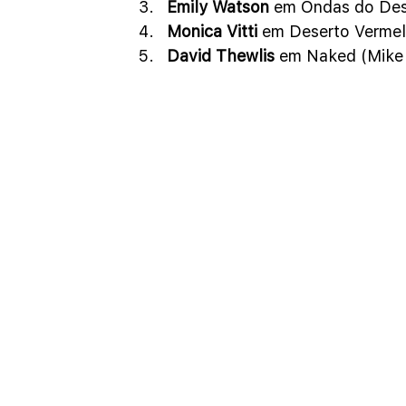
Emily Watson
 em Ondas do Dest
Monica Vitti 
em Deserto Vermel
David Thewlis
 em Naked (Mike 