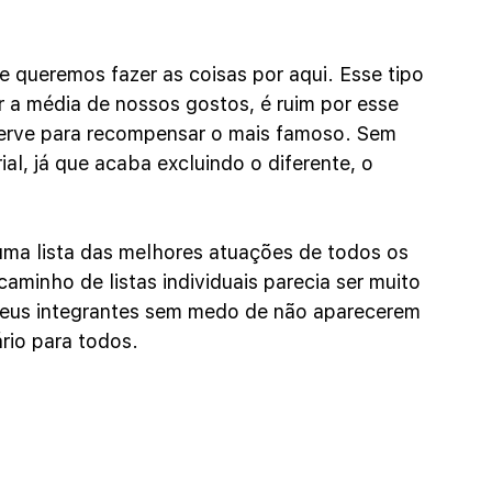
 queremos fazer as coisas por aqui. Esse tipo 
r a média de nossos gostos, é ruim por esse 
rve para recompensar o mais famoso. Sem 
al, já que acaba excluindo o diferente, o 
uma lista das melhores atuações de todos os 
minho de listas individuais parecia ser muito 
seus integrantes sem medo de não aparecerem 
ário para todos.