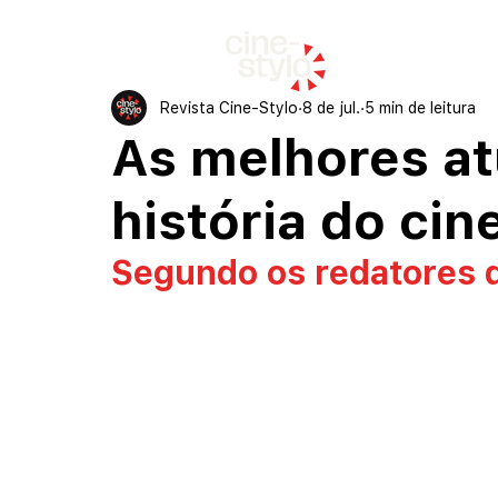
início
Revista Cine-Stylo
8 de jul.
5 min de leitura
As melhores a
história do ci
Segundo os redatores 