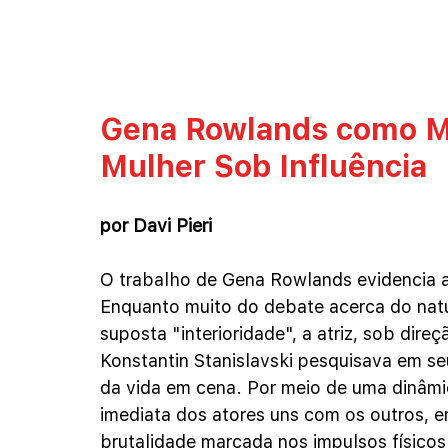
Gena Rowlands como M
Mulher Sob Influência
por Davi Pieri
O trabalho de Gena Rowlands evidencia a 
Enquanto muito do debate acerca do natu
suposta "interioridade", a atriz, sob dir
Konstantin Stanislavski pesquisava em seu
da vida em cena. Por meio de uma dinâmic
imediata dos atores uns com os outros, e
brutalidade marcada nos impulsos físico