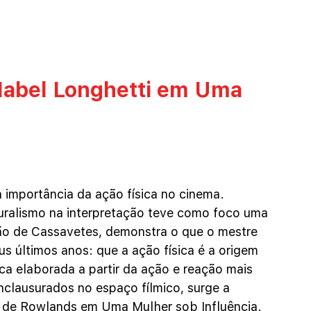
abel Longhetti em Uma 
importância da ação física no cinema. 
ralismo na interpretação teve como foco uma 
eção de Cassavetes, demonstra o que o mestre 
s últimos anos: que a ação física é a origem 
a elaborada a partir da ação e reação mais 
nclausurados no espaço fílmico, surge a 
s de Rowlands em Uma Mulher sob Influência.