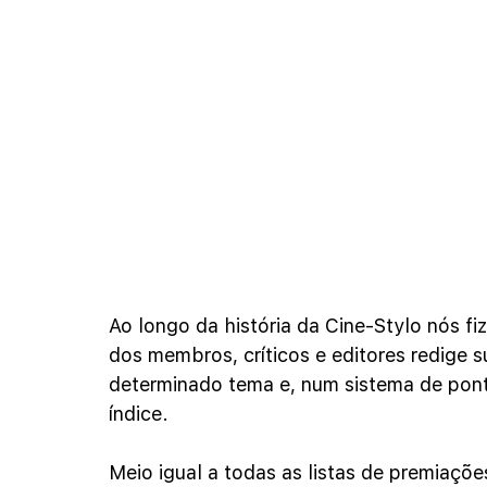
Ao longo da história da Cine-Stylo nós f
dos membros, críticos e editores redige s
determinado tema e, num sistema de pont
índice.
Meio igual a todas as listas de premiaçõe