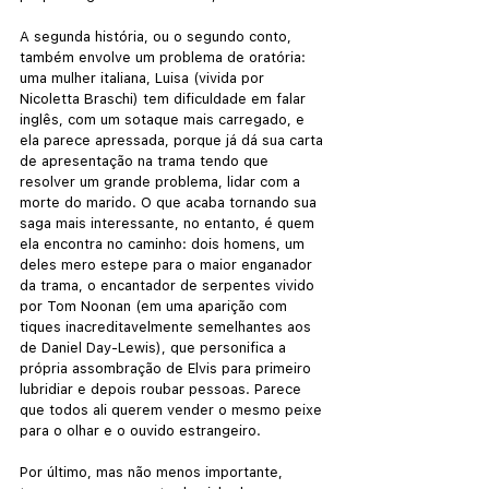
A segunda história, ou o segundo conto, 
também envolve um problema de oratória: 
uma mulher italiana, Luisa (vivida por 
Nicoletta Braschi) tem dificuldade em falar 
inglês, com um sotaque mais carregado, e 
ela parece apressada, porque já dá sua carta 
de apresentação na trama tendo que 
resolver um grande problema, lidar com a 
morte do marido. O que acaba tornando sua 
saga mais interessante, no entanto, é quem 
ela encontra no caminho: dois homens, um 
deles mero estepe para o maior enganador 
da trama, o encantador de serpentes vivido 
por Tom Noonan (em uma aparição com 
tiques inacreditavelmente semelhantes aos 
de Daniel Day-Lewis), que personifica a 
própria assombração de Elvis para primeiro 
lubridiar e depois roubar pessoas. Parece 
que todos ali querem vender o mesmo peixe 
para o olhar e o ouvido estrangeiro.
Por último, mas não menos importante, 