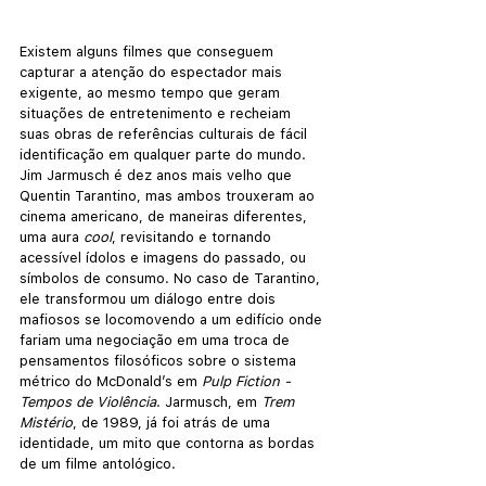
Existem alguns filmes que conseguem 
capturar a atenção do espectador mais 
exigente, ao mesmo tempo que geram 
situações de entretenimento e recheiam 
suas obras de referências culturais de fácil 
identificação em qualquer parte do mundo. 
Jim Jarmusch é dez anos mais velho que 
Quentin Tarantino, mas ambos trouxeram ao 
cinema americano, de maneiras diferentes, 
uma aura 
cool
, revisitando e tornando 
acessível ídolos e imagens do passado, ou 
símbolos de consumo. No caso de Tarantino, 
ele transformou um diálogo entre dois 
mafiosos se locomovendo a um edifício onde 
fariam uma negociação em uma troca de 
pensamentos filosóficos sobre o sistema 
métrico do McDonald’s em 
Pulp Fiction - 
Tempos de Violência
. Jarmusch, em 
Trem 
Mistério
, de 1989, já foi atrás de uma 
identidade, um mito que contorna as bordas 
de um filme antológico.