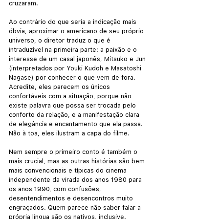
cruzaram. 
Ao contrário do que seria a indicação mais 
óbvia, aproximar o americano de seu próprio 
universo, o diretor traduz o que é 
intraduzível na primeira parte: a paixão e o 
interesse de um casal japonês, Mitsuko e Jun 
(interpretados por Youki Kudoh e Masatoshi 
Nagase) por conhecer o que vem de fora. 
Acredite, eles parecem os únicos 
confortáveis com a situação, porque não 
existe palavra que possa ser trocada pelo 
conforto da relação, e a manifestação clara 
de elegância e encantamento que ela passa. 
Não à toa, eles ilustram a capa do filme. 
Nem sempre o primeiro conto é também o 
mais crucial, mas as outras histórias são bem 
mais convencionais e típicas do cinema 
independente da virada dos anos 1980 para 
os anos 1990, com confusões, 
desentendimentos e desencontros muito 
engraçados. Quem parece não saber falar a 
própria língua são os nativos, inclusive.